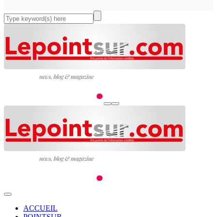
ACCUEIL
POINTSUR