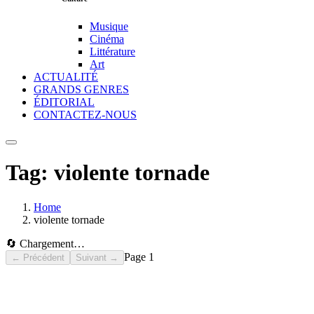
Musique
Cinéma
Littérature
Art
ACTUALITÉ
GRANDS GENRES
ÉDITORIAL
CONTACTEZ-NOUS
Tag:
violente tornade
Home
violente tornade
🔄 Chargement…
Page
1
← Précédent
Suivant →