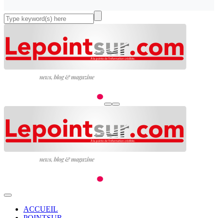
ACCUEIL
POINTSUR