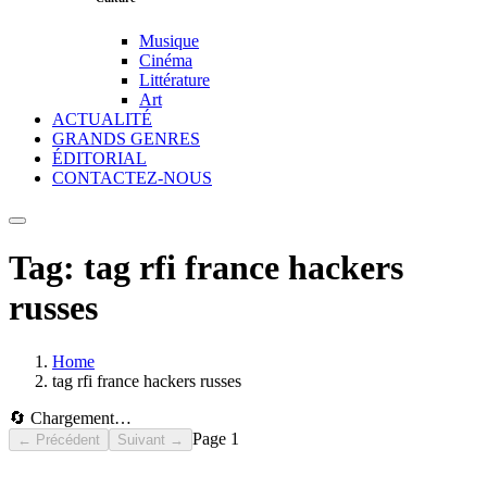
Musique
Cinéma
Littérature
Art
ACTUALITÉ
GRANDS GENRES
ÉDITORIAL
CONTACTEZ-NOUS
Tag:
tag rfi france hackers
russes
Home
tag rfi france hackers russes
🔄 Chargement…
Page
1
← Précédent
Suivant →