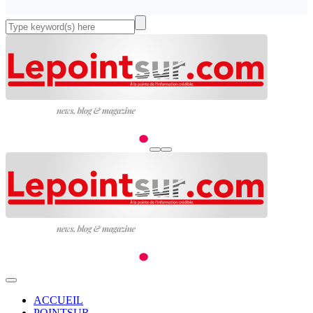
ACCUEIL
POINTSUR