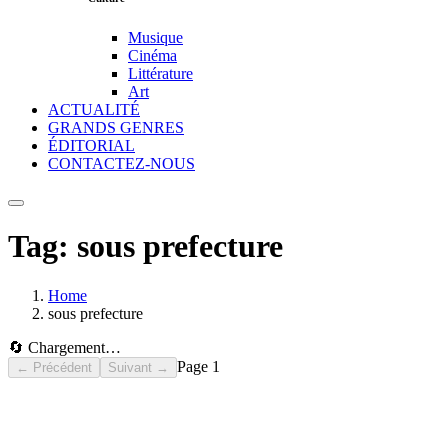
Musique
Cinéma
Littérature
Art
ACTUALITÉ
GRANDS GENRES
ÉDITORIAL
CONTACTEZ-NOUS
Tag:
sous prefecture
Home
sous prefecture
🔄 Chargement…
Page
1
← Précédent
Suivant →