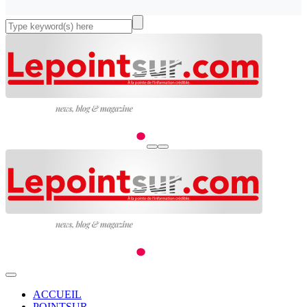
ACCUEIL
POINTSUR