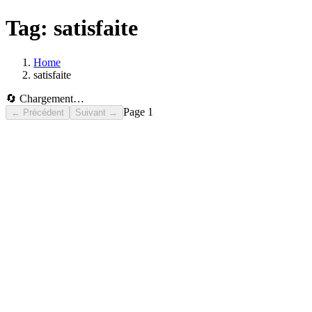
Tag:
satisfaite
Home
satisfaite
🔄 Chargement…
Page
1
← Précédent
Suivant →