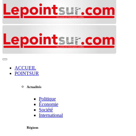
ACCUEIL
POINTSUR
Actualités
Politique
Économie
Société
International
Régions