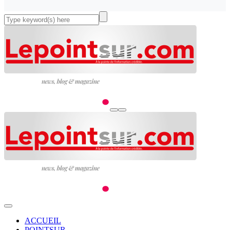
ACCUEIL
POINTSUR