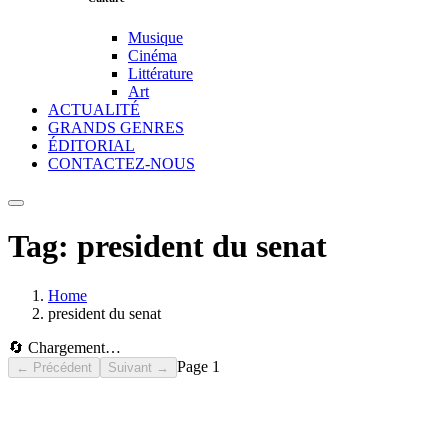
Musique
Cinéma
Littérature
Art
ACTUALITÉ
GRANDS GENRES
ÉDITORIAL
CONTACTEZ-NOUS
Tag:
president du senat
Home
president du senat
🔄 Chargement…
Page
1
← Précédent
Suivant →