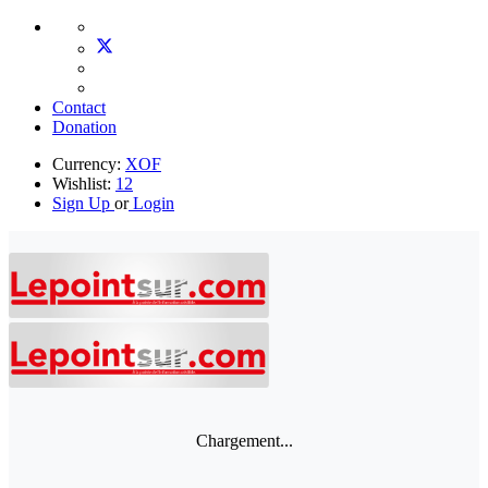
Contact
Donation
Currency:
XOF
Wishlist:
12
Sign Up
or
Login
Chargement...