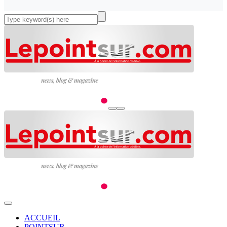
ACCUEIL
POINTSUR