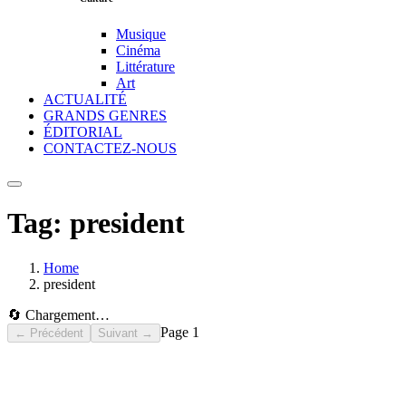
Musique
Cinéma
Littérature
Art
ACTUALITÉ
GRANDS GENRES
ÉDITORIAL
CONTACTEZ-NOUS
Tag:
president
Home
president
🔄 Chargement…
Page
1
← Précédent
Suivant →