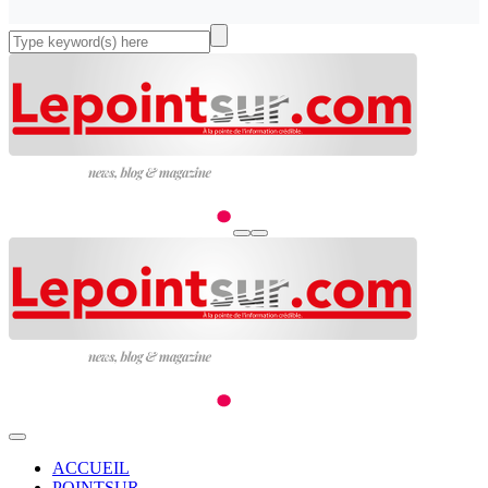
ACCUEIL
POINTSUR