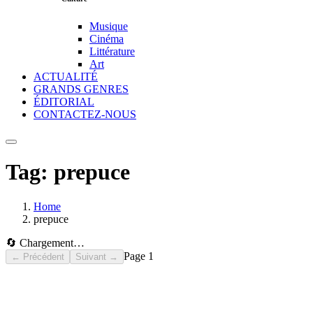
Musique
Cinéma
Littérature
Art
ACTUALITÉ
GRANDS GENRES
ÉDITORIAL
CONTACTEZ-NOUS
Tag:
prepuce
Home
prepuce
🔄 Chargement…
Page
1
← Précédent
Suivant →