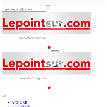
ACCUEIL
POINTSUR