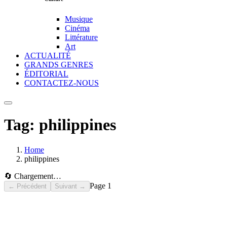
Musique
Cinéma
Littérature
Art
ACTUALITÉ
GRANDS GENRES
ÉDITORIAL
CONTACTEZ-NOUS
Tag:
philippines
Home
philippines
🔄 Chargement…
Page
1
← Précédent
Suivant →