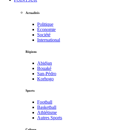
Actualités
Politique
Économie
Société
International
Régions
Abidjan
Bouaké
San-Pédro
Korhogo
Sports
Football
Basketball
Athlétisme
Autres Sports
Culture