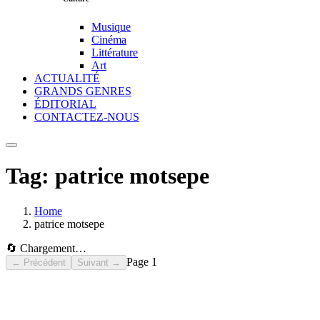
Musique
Cinéma
Littérature
Art
ACTUALITÉ
GRANDS GENRES
ÉDITORIAL
CONTACTEZ-NOUS
Tag:
patrice motsepe
Home
patrice motsepe
🔄 Chargement…
Page
1
← Précédent
Suivant →