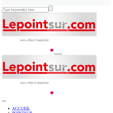
ACCUEIL
POINTSUR