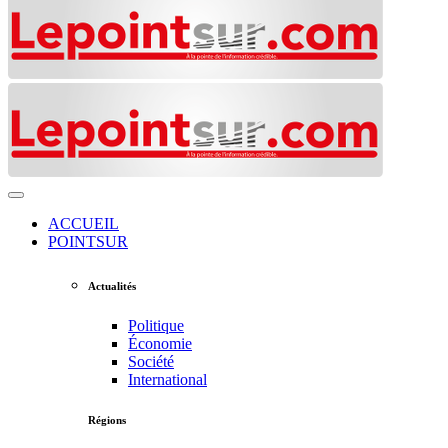
ACCUEIL
POINTSUR
Actualités
Politique
Économie
Société
International
Régions