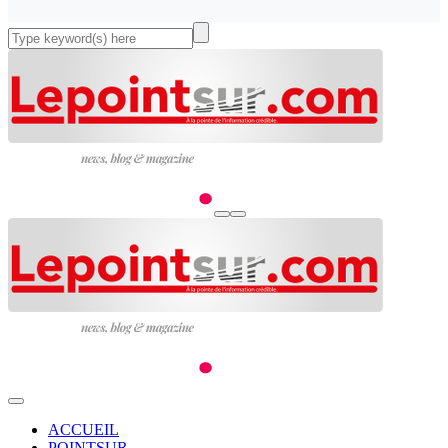
ACCUEIL
POINTSUR