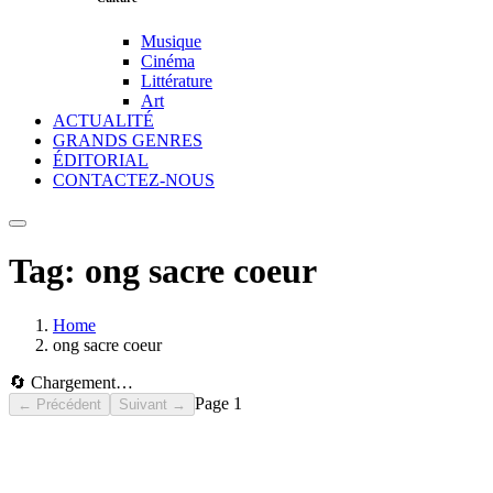
Musique
Cinéma
Littérature
Art
ACTUALITÉ
GRANDS GENRES
ÉDITORIAL
CONTACTEZ-NOUS
Tag:
ong sacre coeur
Home
ong sacre coeur
🔄 Chargement…
Page
1
← Précédent
Suivant →