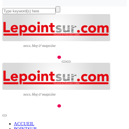
ACCUEIL
POINTSUR