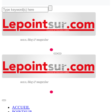
ACCUEIL
POINTSUR