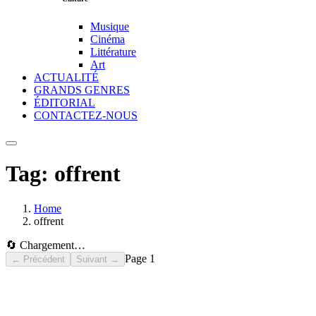
Musique
Cinéma
Littérature
Art
ACTUALITÉ
GRANDS GENRES
ÉDITORIAL
CONTACTEZ-NOUS
Tag:
offrent
Home
offrent
🔄 Chargement…
Page
1
← Précédent
Suivant →