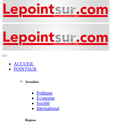
ACCUEIL
POINTSUR
Actualités
Politique
Économie
Société
International
Régions