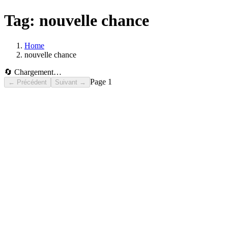
Tag:
nouvelle chance
Home
nouvelle chance
🔄 Chargement…
Page
1
← Précédent
Suivant →