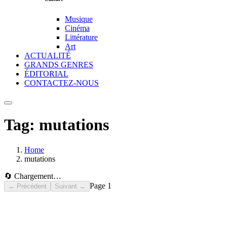
Musique
Cinéma
Littérature
Art
ACTUALITÉ
GRANDS GENRES
ÉDITORIAL
CONTACTEZ-NOUS
Tag:
mutations
Home
mutations
🔄 Chargement…
Page
1
← Précédent
Suivant →