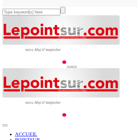
ACCUEIL
POINTSUR