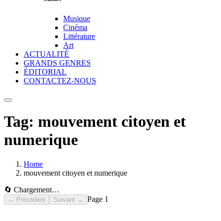
Musique
Cinéma
Littérature
Art
ACTUALITÉ
GRANDS GENRES
ÉDITORIAL
CONTACTEZ-NOUS
Tag:
mouvement citoyen et
numerique
Home
mouvement citoyen et numerique
🔄 Chargement…
Page
1
← Précédent
Suivant →