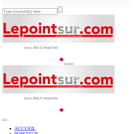
ACCUEIL
POINTSUR