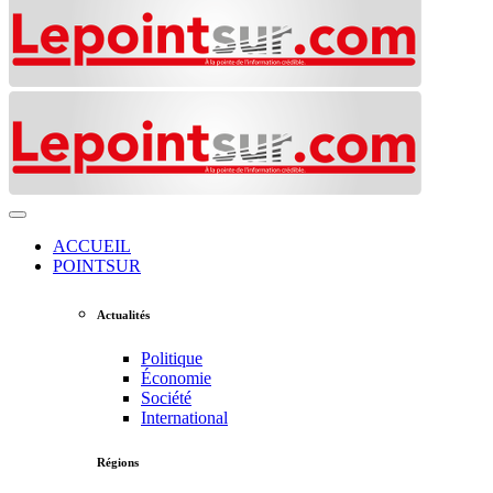
ACCUEIL
POINTSUR
Actualités
Politique
Économie
Société
International
Régions