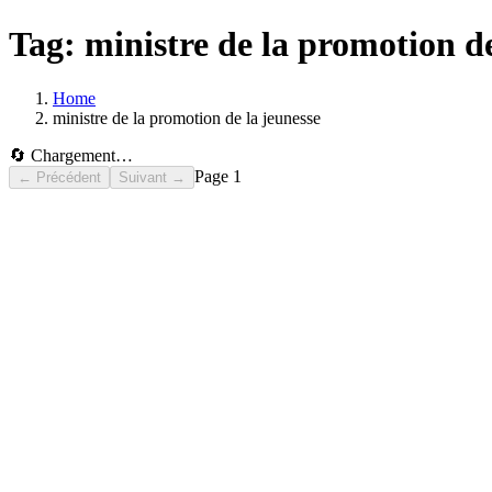
Tag:
ministre de la promotion de
Home
ministre de la promotion de la jeunesse
🔄 Chargement…
Page
1
← Précédent
Suivant →