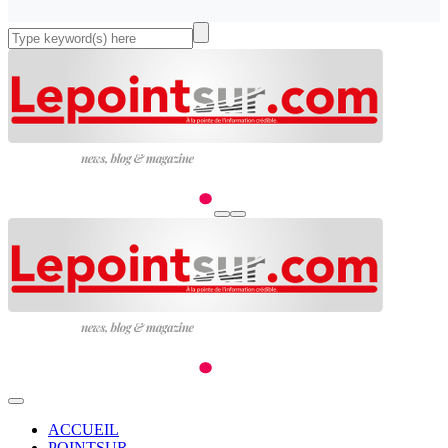
ACCUEIL
POINTSUR