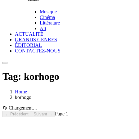
Musique
Cinéma
Littérature
Art
ACTUALITÉ
GRANDS GENRES
ÉDITORIAL
CONTACTEZ-NOUS
Tag:
korhogo
Home
korhogo
🔄 Chargement…
Page
1
← Précédent
Suivant →