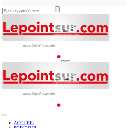
ACCUEIL
POINTSUR