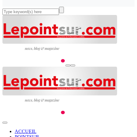
ACCUEIL
POINTSUR