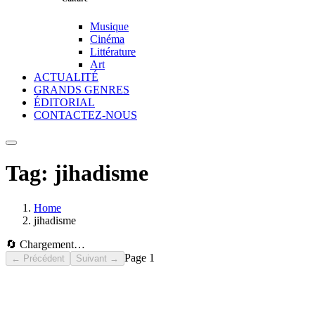
Musique
Cinéma
Littérature
Art
ACTUALITÉ
GRANDS GENRES
ÉDITORIAL
CONTACTEZ-NOUS
Tag:
jihadisme
Home
jihadisme
🔄 Chargement…
Page
1
← Précédent
Suivant →