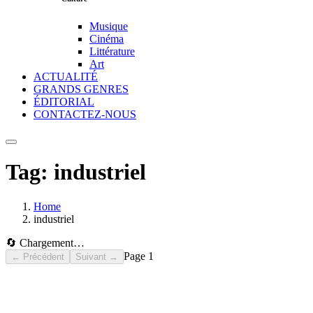
Musique
Cinéma
Littérature
Art
ACTUALITÉ
GRANDS GENRES
ÉDITORIAL
CONTACTEZ-NOUS
Tag:
industriel
Home
industriel
🔄 Chargement…
Page
1
← Précédent
Suivant →