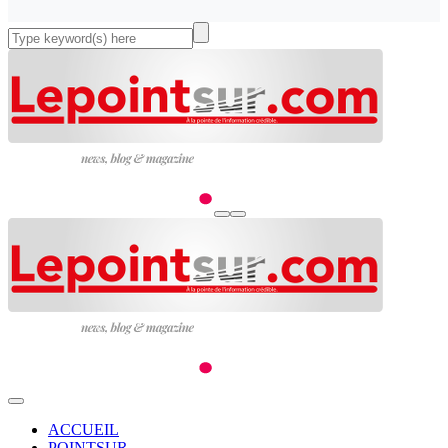
ACCUEIL
POINTSUR