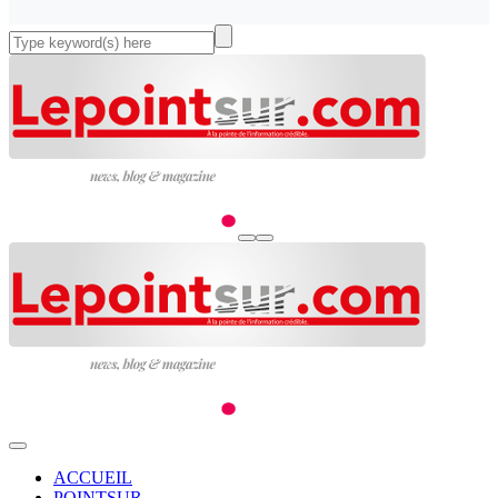
ACCUEIL
POINTSUR