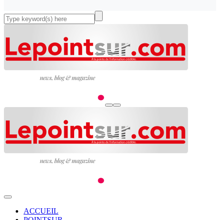
ACCUEIL
POINTSUR