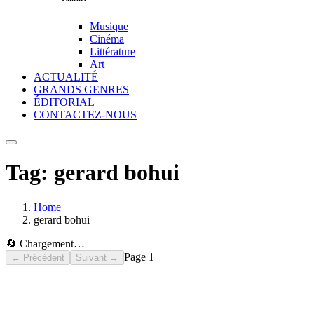
Musique
Cinéma
Littérature
Art
ACTUALITÉ
GRANDS GENRES
ÉDITORIAL
CONTACTEZ-NOUS
Tag:
gerard bohui
Home
gerard bohui
🔄 Chargement…
Page
1
← Précédent
Suivant →