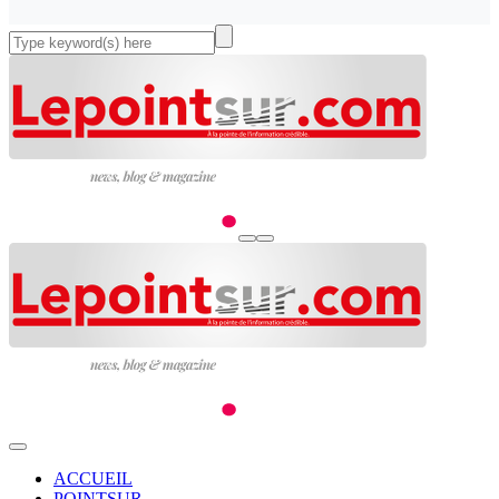
ACCUEIL
POINTSUR