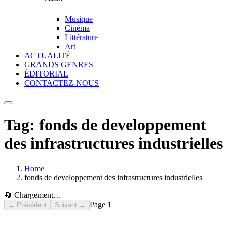
Musique
Cinéma
Littérature
Art
ACTUALITÉ
GRANDS GENRES
ÉDITORIAL
CONTACTEZ-NOUS
Tag:
fonds de developpement
des infrastructures industrielles
Home
fonds de developpement des infrastructures industrielles
🔄 Chargement…
Page
1
← Précédent
Suivant →