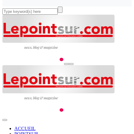
ACCUEIL
POINTSUR