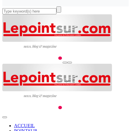
ACCUEIL
POINTSUR