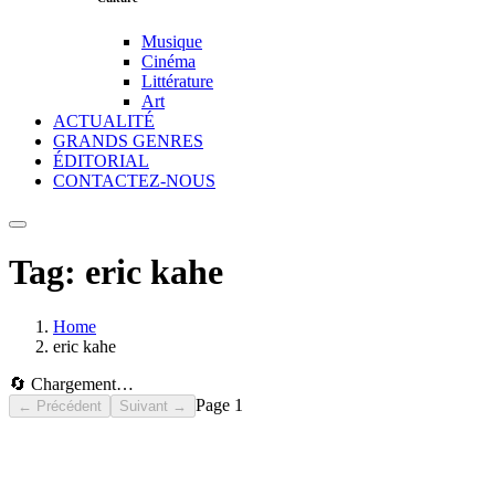
Musique
Cinéma
Littérature
Art
ACTUALITÉ
GRANDS GENRES
ÉDITORIAL
CONTACTEZ-NOUS
Tag:
eric kahe
Home
eric kahe
🔄 Chargement…
Page
1
← Précédent
Suivant →