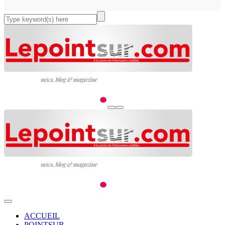
ACCUEIL
POINTSUR