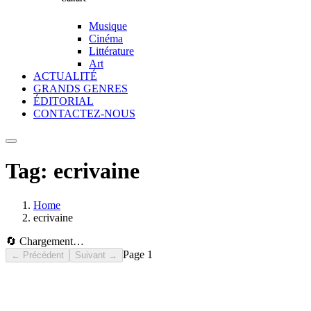
Musique
Cinéma
Littérature
Art
ACTUALITÉ
GRANDS GENRES
ÉDITORIAL
CONTACTEZ-NOUS
Tag:
ecrivaine
Home
ecrivaine
🔄 Chargement…
Page
1
← Précédent
Suivant →