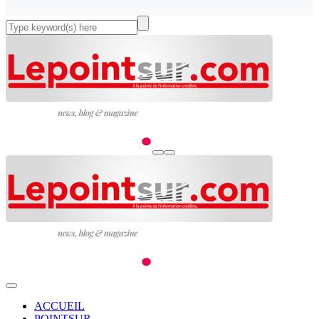
ACCUEIL
POINTSUR