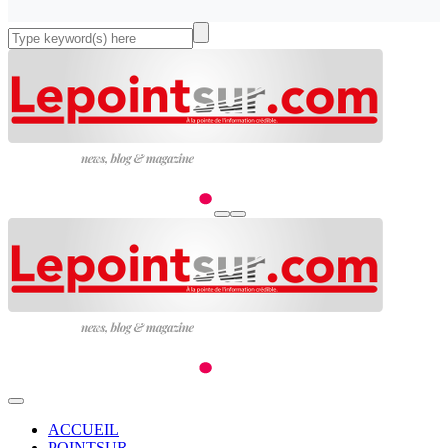
ACCUEIL
POINTSUR