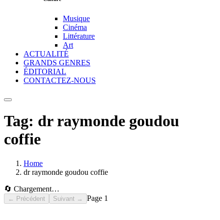
Musique
Cinéma
Littérature
Art
ACTUALITÉ
GRANDS GENRES
ÉDITORIAL
CONTACTEZ-NOUS
Tag:
dr raymonde goudou
coffie
Home
dr raymonde goudou coffie
🔄 Chargement…
Page
1
← Précédent
Suivant →