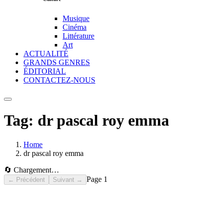
Musique
Cinéma
Littérature
Art
ACTUALITÉ
GRANDS GENRES
ÉDITORIAL
CONTACTEZ-NOUS
Tag:
dr pascal roy emma
Home
dr pascal roy emma
🔄 Chargement…
Page
1
← Précédent
Suivant →