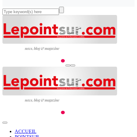
ACCUEIL
POINTSUR