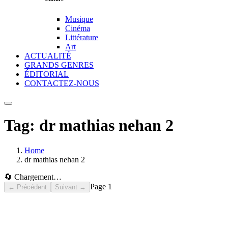
Musique
Cinéma
Littérature
Art
ACTUALITÉ
GRANDS GENRES
ÉDITORIAL
CONTACTEZ-NOUS
Tag:
dr mathias nehan 2
Home
dr mathias nehan 2
🔄 Chargement…
Page
1
← Précédent
Suivant →