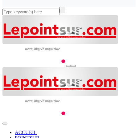
ACCUEIL
POINTSUR