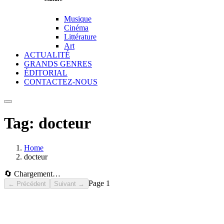
Musique
Cinéma
Littérature
Art
ACTUALITÉ
GRANDS GENRES
ÉDITORIAL
CONTACTEZ-NOUS
Tag:
docteur
Home
docteur
🔄 Chargement…
Page
1
← Précédent
Suivant →