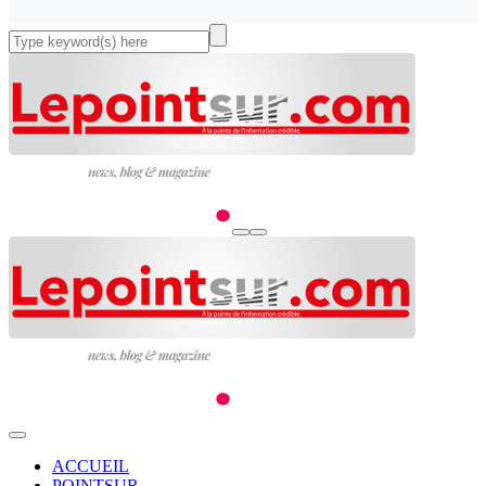
ACCUEIL
POINTSUR