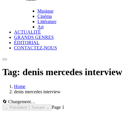
Musique
Cinéma
Littérature
Art
ACTUALITÉ
GRANDS GENRES
ÉDITORIAL
CONTACTEZ-NOUS
Tag:
denis mercedes interview
Home
denis mercedes interview
🔄 Chargement…
Page
1
← Précédent
Suivant →