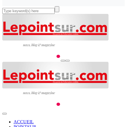
ACCUEIL
POINTSUR