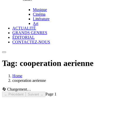
Musique
Cinéma
Littérature
Art
ACTUALITÉ
GRANDS GENRES
ÉDITORIAL
CONTACTEZ-NOUS
Tag:
cooperation aerienne
Home
cooperation aerienne
🔄 Chargement…
Page
1
← Précédent
Suivant →