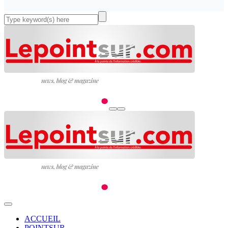
ACCUEIL
POINTSUR