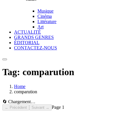
Musique
Cinéma
Littérature
Art
ACTUALITÉ
GRANDS GENRES
ÉDITORIAL
CONTACTEZ-NOUS
Tag:
comparution
Home
comparution
🔄 Chargement…
Page
1
← Précédent
Suivant →