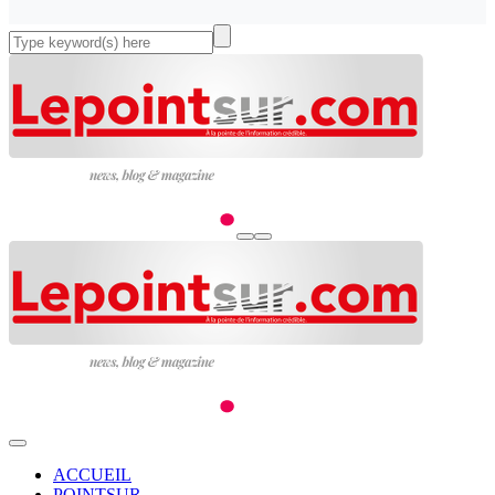
ACCUEIL
POINTSUR