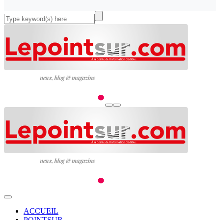
ACCUEIL
POINTSUR