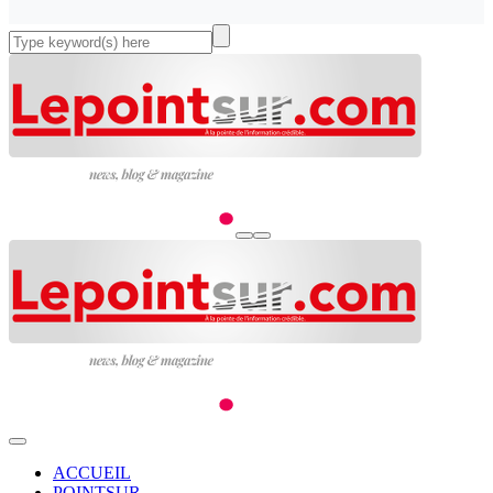
ACCUEIL
POINTSUR