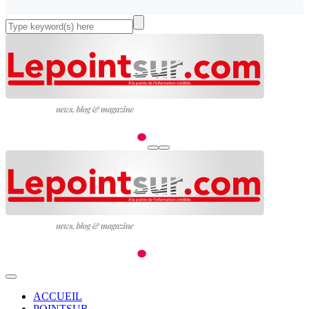
ACCUEIL
POINTSUR