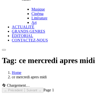
Musique
Cinéma
Littérature
Art
ACTUALITÉ
GRANDS GENRES
ÉDITORIAL
CONTACTEZ-NOUS
Tag:
ce mercredi apres midi
Home
ce mercredi apres midi
🔄 Chargement…
Page
1
← Précédent
Suivant →