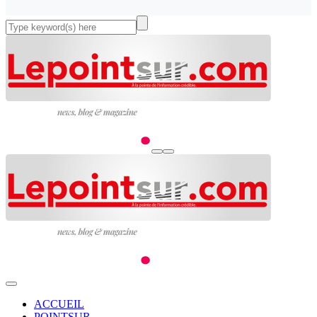
ACCUEIL
POINTSUR