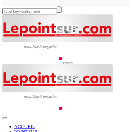
ACCUEIL
POINTSUR