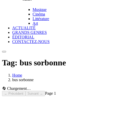
Musique
Cinéma
Littérature
Art
ACTUALITÉ
GRANDS GENRES
ÉDITORIAL
CONTACTEZ-NOUS
Tag:
bus sorbonne
Home
bus sorbonne
🔄 Chargement…
Page
1
← Précédent
Suivant →