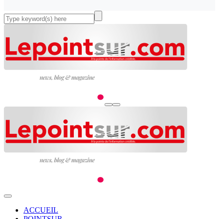
ACCUEIL
POINTSUR