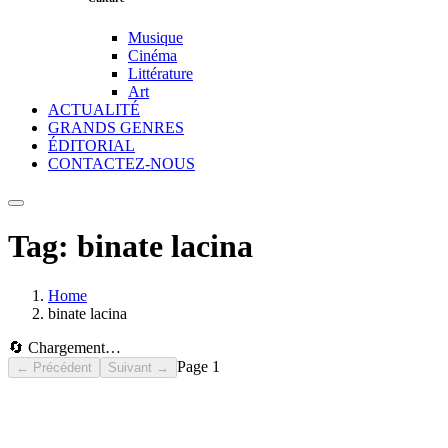
Musique
Cinéma
Littérature
Art
ACTUALITÉ
GRANDS GENRES
ÉDITORIAL
CONTACTEZ-NOUS
Tag:
binate lacina
Home
binate lacina
🔄 Chargement…
Page
1
← Précédent
Suivant →