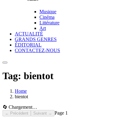
Musique
Cinéma
Littérature
Art
ACTUALITÉ
GRANDS GENRES
ÉDITORIAL
CONTACTEZ-NOUS
Tag:
bientot
Home
bientot
🔄 Chargement…
Page
1
← Précédent
Suivant →