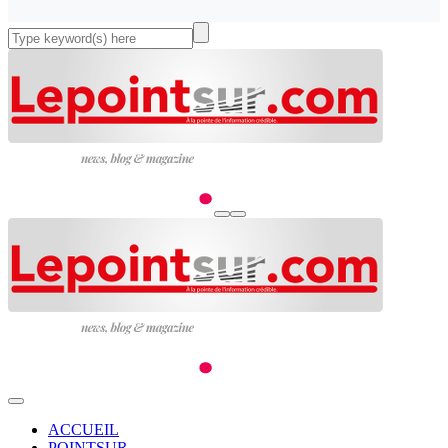
ACCUEIL
POINTSUR