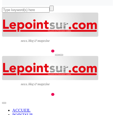
ACCUEIL
POINTSUR