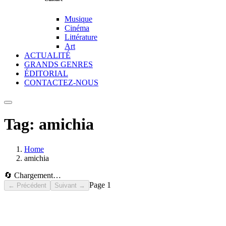
Musique
Cinéma
Littérature
Art
ACTUALITÉ
GRANDS GENRES
ÉDITORIAL
CONTACTEZ-NOUS
Tag:
amichia
Home
amichia
🔄 Chargement…
Page
1
← Précédent
Suivant →