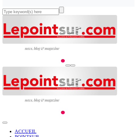
ACCUEIL
POINTSUR