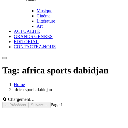
Musique
Cinéma
Littérature
Art
ACTUALITÉ
GRANDS GENRES
ÉDITORIAL
CONTACTEZ-NOUS
Tag:
africa sports dabidjan
Home
africa sports dabidjan
🔄 Chargement…
Page
1
← Précédent
Suivant →