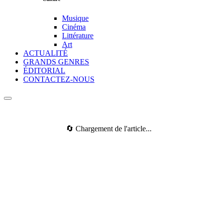
Musique
Cinéma
Littérature
Art
ACTUALITÉ
GRANDS GENRES
ÉDITORIAL
CONTACTEZ-NOUS
🔄 Chargement de l'article...