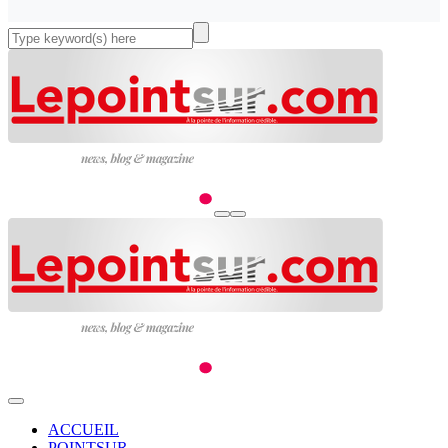
ACCUEIL
POINTSUR