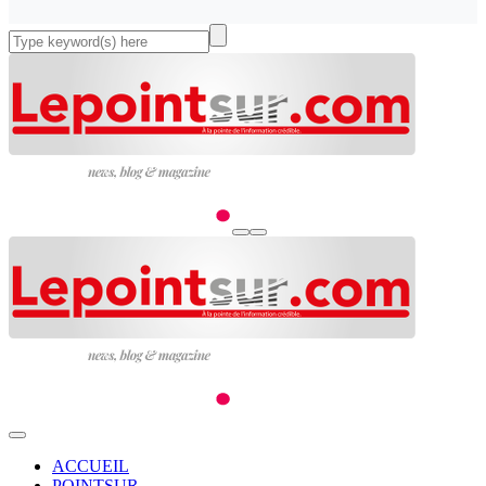
ACCUEIL
POINTSUR