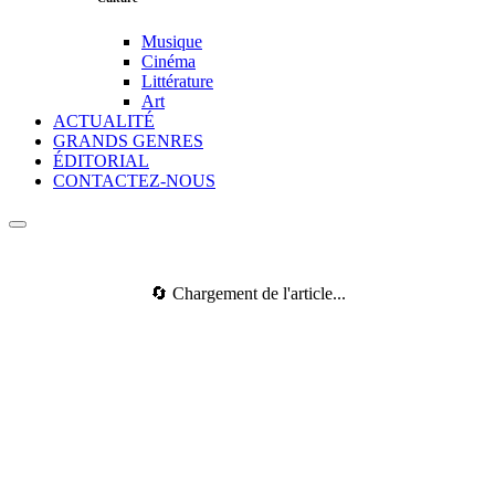
Musique
Cinéma
Littérature
Art
ACTUALITÉ
GRANDS GENRES
ÉDITORIAL
CONTACTEZ-NOUS
🔄 Chargement de l'article...