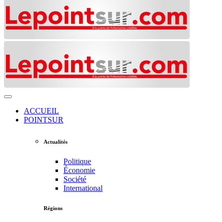
ACCUEIL
POINTSUR
Actualités
Politique
Économie
Société
International
Régions