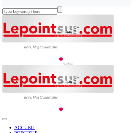
ACCUEIL
POINTSUR