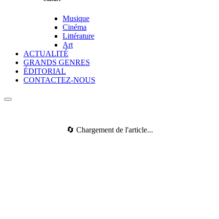
Musique
Cinéma
Littérature
Art
ACTUALITÉ
GRANDS GENRES
ÉDITORIAL
CONTACTEZ-NOUS
🔄 Chargement de l'article...