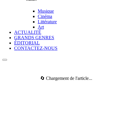
Musique
Cinéma
Littérature
Art
ACTUALITÉ
GRANDS GENRES
ÉDITORIAL
CONTACTEZ-NOUS
🔄 Chargement de l'article...