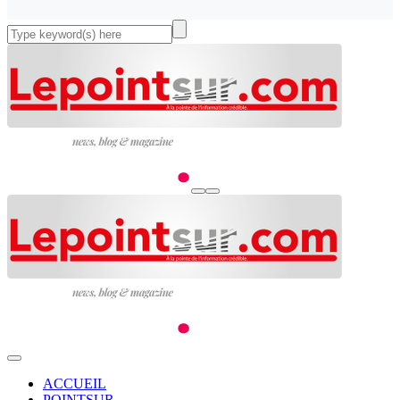
ACCUEIL
POINTSUR